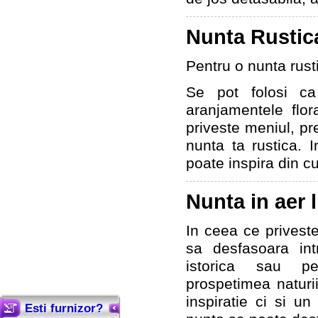
Nunta Rustic
Pentru o nunta rusti
Se pot folosi ca
aranjamentele flo
priveste meniul, pre
nunta ta rustica. I
poate inspira din cu
Nunta in aer l
In ceea ce priveste 
sa desfasoara int
istorica sau p
prospetimea naturi
inspiratie ci si u
Esti furnizor?