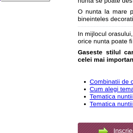
nunta se poate des
O nunta la mare p
bineinteles decorati
In mijlocul orasului,
orice nunta poate fi
Gaseste stilul ca
celei mai important
Combinatii de c
Cum alegi temat
Tematica nuntii
Tematica nuntii
Inscrie