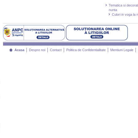
Tematica si decorat
nunta
Culori in voga la 
Acasa
Despre noi
Contact
Politica de Confidentialitate
Mentiuni Legale