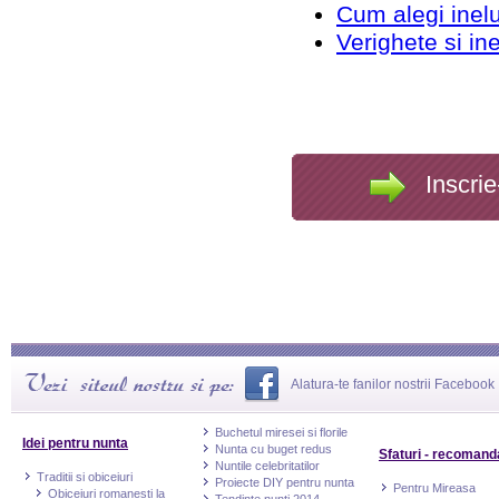
Cum alegi inelu
Verighete si in
Inscrie
Alatura-te fanilor nostrii Facebook
Buchetul miresei si florile
Idei pentru nunta
Nunta cu buget redus
Sfaturi - recomand
Nuntile celebritatilor
Traditii si obiceiuri
Proiecte DIY pentru nunta
Pentru Mireasa
Obiceiuri romanesti la