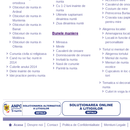
Accesorii Mire
nunta
ortodoxa
Cavalerul de ono
Cu 1-2 luni inainte de
Obiceiuri de nunta in
Costum de mire
nunta
Ardeal
Petrecerea Burlac
Ultimele saptamani
Obiceiuri de nunta in
Cravata sau papi
dinaintea nuntii
Muntenia
pentru mire
Ziua dinaintea nuntii
Obiceiuri de nunta in
Banat
Alegerea locatiei
Bunele maniere
Obiceiuri de nunta in
Amenajarea locati
Moldova
Locatii in functie 
Obiceiuri de nunta in
Mireasa
personalitate
Oltenia
Mirele
Tortul si meniuri de
Cavalerii de onoare
Cununia civila si religioasa
Alegerea tortului
Domnisoarele de onoare
Cand nu se fac nunti in
Meniul de nunta
Invitatii la nunta
2014
Meniuri de nunta
Nasii de cununie
Culorile anului 2014
exotice
Parintii la nunta
Diete inainte de nunta
Cupcakes in loc 
Idei practice pentru nunta
tort
Tematica si decorat
nunta
Culori in voga la 
Acasa
Despre noi
Contact
Politica de Confidentialitate
Mentiuni Legale