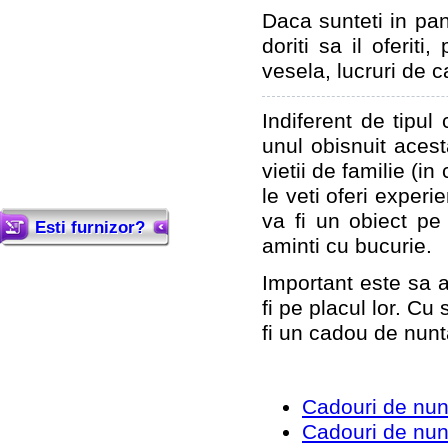
Daca sunteti in pa
doriti sa il oferiti
vesela, lucruri de c
Indiferent de tipul 
unul obisnuit acesta
vietii de familie (i
le veti oferi experi
va fi un obiect pe 
Esti furnizor?
aminti cu bucurie.
Important este sa al
fi pe placul lor. Cu
fi un cadou de nunt
Cadouri de nunt
Cadouri de nunt