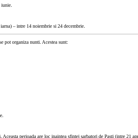
 iunie.
 iarna) – intre 14 noiembrie si 24 decembrie.
 se pot organiza nunti. Acestea sunt:
e.
 Aceasta perioada are loc inaintea sfintei sarbatori de Pasti (intre 21 apri