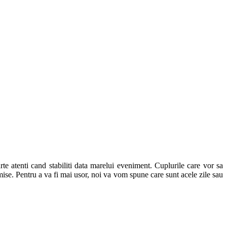
arte atenti cand stabiliti data marelui eveniment. Cuplurile care vor sa
rmise. Pentru a va fi mai usor, noi va vom spune care sunt acele zile sau