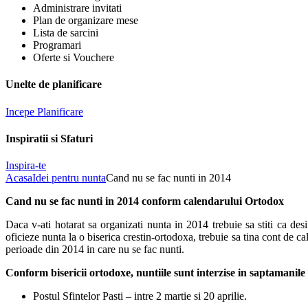
Administrare invitati
Plan de organizare mese
Lista de sarcini
Programari
Oferte si Vouchere
Unelte de planificare
Incepe Planificare
Inspiratii si Sfaturi
Inspira-te
Acasa
Idei pentru nunta
Cand nu se fac nunti in 2014
Cand nu se fac nunti in 2014 conform calendarului Ortodox
Daca v-ati hotarat sa organizati nunta in 2014 trebuie sa stiti ca desi
oficieze nunta la o biserica crestin-ortodoxa, trebuie sa tina cont de c
perioade din 2014 in care nu se fac nunti.
Conform bisericii ortodoxe, nuntiile sunt interzise in saptamanile 
Postul Sfintelor Pasti – intre 2 martie si 20 aprilie.