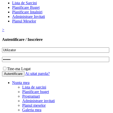
Lista de Sarcini
Planificare Buget
Planificare Intalniri
Administrare Invitati
Planul Meselor
>
Autentificare / Inscriere
Tine-ma Logat
Ai uitat parola?
Nunta mea
Lista de sarcini
Planificare buget
Programari
Administrare invitati
Planul meselor
Galeria mea