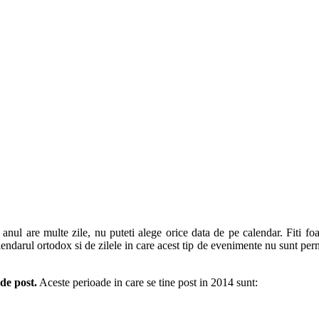
 anul are multe zile, nu puteti alege orice data de pe calendar. Fiti fo
alendarul ortodox si de zilele in care acest tip de evenimente nu sunt pe
de post.
Aceste perioade in care se tine post in 2014 sunt: