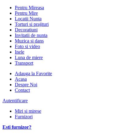
Pentru Mireasa
Pentru Mire
Locatii Nunta
Torturi si prajituri
Decoratiuni
Invitatii de nunta
Muzica si dans
Foto si video
Inele
Luna de miere
Transport
Adauga la Favorite
Acasa
Despre Noi
Contact
Autentificare
Miri si mirese
Furnizori
Esti furnizor?