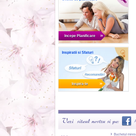
Incepe Planificare
Inspiratii si Sfaturi
Inspira-te
Buchetul miresei