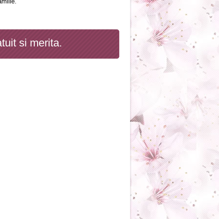
amilie.
tuit si merita.