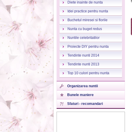
Diete inainte de nunta
Idei practice pentru nunta
Buchetul miresei si florile
Nunta cu buget redus
Nuntile celebritatilor
Proiecte DIY pentru nunta
Tendinte nunti 2014
Tendinte nunti 2013
Top 10 culori pentru nunta
Organizarea nuntii
Bunele maniere
Sfaturi - recomandari