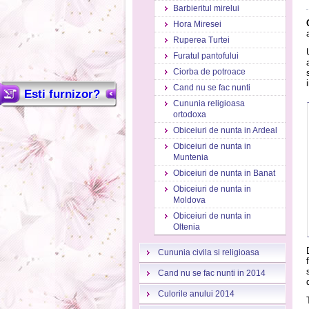
Barbieritul mirelui
Hora Miresei
Ruperea Turtei
Furatul pantofului
Ciorba de potroace
Cand nu se fac nunti
Esti furnizor?
Cununia religioasa
ortodoxa
Obiceiuri de nunta in Ardeal
Obiceiuri de nunta in
Muntenia
Obiceiuri de nunta in Banat
Obiceiuri de nunta in
Moldova
Obiceiuri de nunta in
Oltenia
Cununia civila si religioasa
Cand nu se fac nunti in 2014
Culorile anului 2014