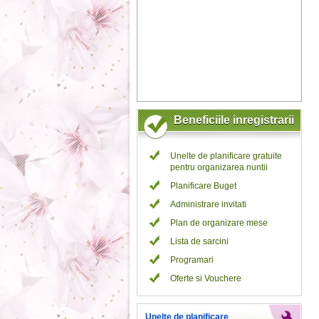
Beneficiile inregistrarii
Unelte de planificare gratuite
pentru organizarea nuntii
Planificare Buget
Administrare invitati
Plan de organizare mese
Lista de sarcini
Programari
Oferte si Vouchere
Unelte de planificare