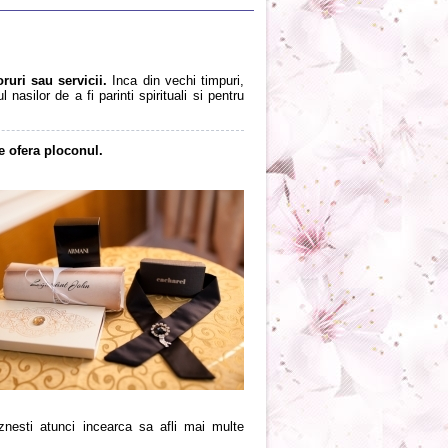
uri sau servicii.
Inca din vechi timpuri,
nasilor de a fi parinti spirituali si pentru
e ofera ploconul.
znesti atunci incearca sa afli mai multe