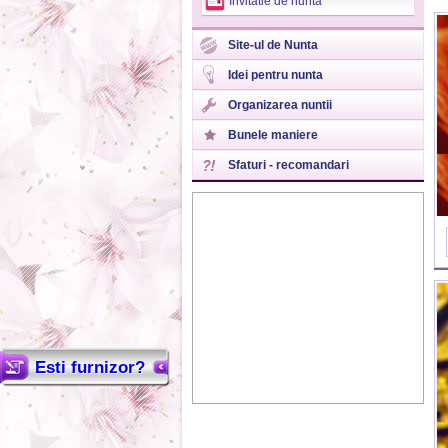
Invitatie de nunta
Site-ul de Nunta
Idei pentru nunta
Organizarea nuntii
Bunele maniere
Sfaturi - recomandari
Esti furnizor?