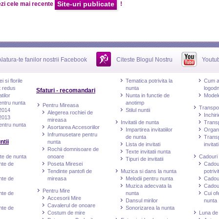
Site-uri publicate
zi cele mai recente
!
Alatura-te fanilor nostrii Facebook
Citeste Blogul Nostru
Youtu
 si florile
Tematica potrivita la
Cum al
t redus
nunta
logod
Sfaturi - recomandari
tilor
Nunta in functie de
Modele
entru nunta
anotimp
Pentru Mireasa
Transpor
 2014
Stilul nuntii
Alegerea rochiei de
Inchir
 2013
mireasa
Invitatii de nunta
Transp
entru nunta
Asortarea Accesoriilor
Impartirea invitatiilor
Organi
Infrumusetare pentru
de nunta
Transp
ntii
nunta
Lista de invitati
invitati
Rochii domnisoare de
Texte invitatii nunta
nte de nunta
onoare
Cadouri
Tipuri de invitatii
inte de
Poseta Miresei
Cadou
Tendinte pantofi de
Muzica si dans la nunta
potrivi
inte de
mireasa
Melodii pentru nunta
Cadour
Muzica adecvata la
Cadour
Pentru Mire
inte de
nunta
Cui of
Accesorii Mire
Dansul mirilor
nunta
Cavalerul de onoare
inte de
Sonorizarea la nunta
Costum de mire
Luna de