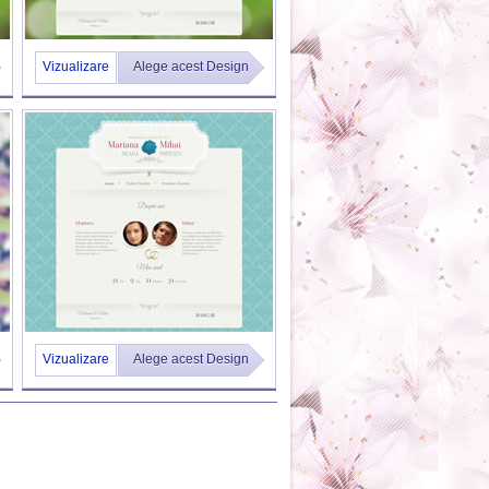
Vizualizare
Alege acest Design
Vizualizare
Alege acest Design